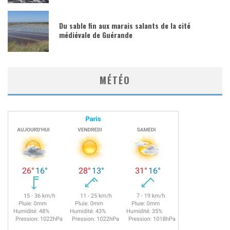
Du sable fin aux marais salants de la cité
médiévale de Guérande
MÉTÉO