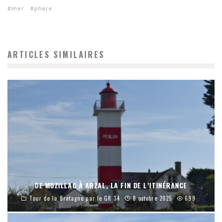
mer
phare
ARTICLES SIMILAIRES
DE MUZILLAC À ARZAL, LA FIN DE L’ITINÉRANCE
Tour de la Bretagne par le GR 34
8 octobre 2025
699