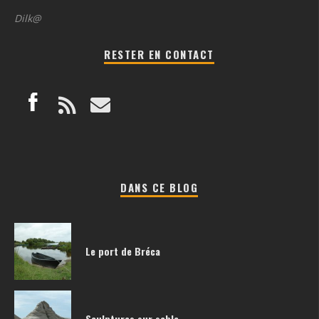
Dilk@
RESTER EN CONTACT
DANS CE BLOG
Le port de Bréca
Sculptures sur sable