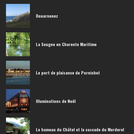
Douarnenez
La Seugne en Charente Maritime
Le port de plaisance de Pornichet
Illuminations de Noël
Le hameau du Châtel et la cascade du Merderel