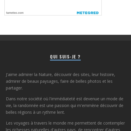
QUI SUIS-JE ?
J'aime admirer la Nature, découvrir des sites, leur histoire,
admirer de beaux paysages, faire de belles photos et les
partager.
Dans notre société où l'immédiateté est devenue un mode de
vie, la randonnée est une passion qui m'emmène découvrir de
belles régions à un rythme lent.
Les voyages à travers le monde me permettent de contempler
les richesses naturelles d'autres pays, de rencontrer d'autres