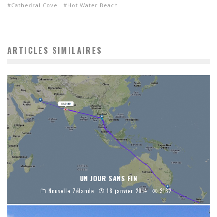
Cathedral Cove
Hot Water Beach
ARTICLES SIMILAIRES
UN JOUR SANS FIN
Nouvelle Zélande
18 janvier 2014
3162