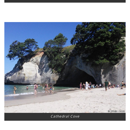
Cathedral Cove