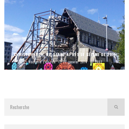
CHRISTCHURCH, RE-START APRÈS LE SÉISME DE 2011
Nouvelle Zélande
17 janvier 2014
2802