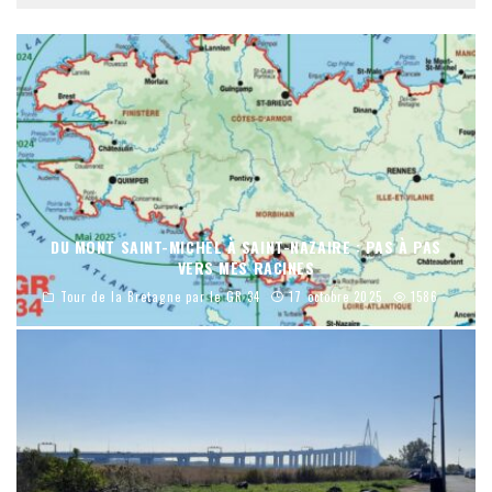
DU MONT SAINT-MICHEL À SAINT-NAZAIRE : PAS À PAS
VERS MES RACINES
Tour de la Bretagne par le GR 34
17 octobre 2025
1586