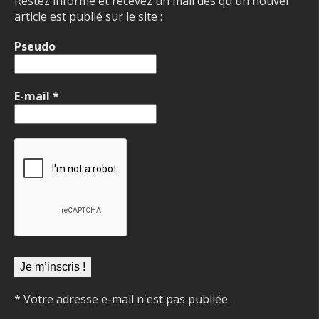
Restez informé et recevez un mail dès qu'un nouvel
article est publié sur le site :
Pseudo
E-mail
*
* Votre adresse e-mail n'est pas publiée.