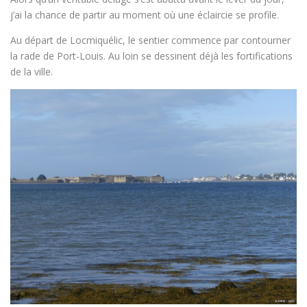
j’ai la chance de partir au moment où une éclaircie se profile.
Au départ de Locmiquélic, le sentier commence par contourner
la rade de Port-Louis. Au loin se dessinent déjà les fortifications
de la ville.