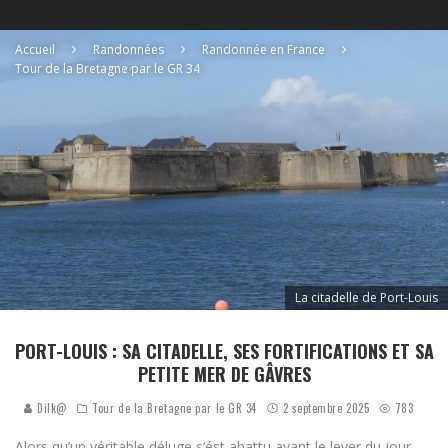
Accueil
Randonnées
Randonnée en France
Tour de la Bretagne par le GR 34
La citadelle de Port-Louis
PORT-LOUIS : SA CITADELLE, SES FORTIFICATIONS ET SA
PETITE MER DE GÂVRES
Dilk@
Tour de la Bretagne par le GR 34
2 septembre 2025
783
Alors qu’un véritable déluge s’ést abattu avant le lever du jour,