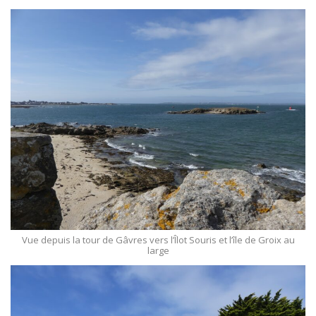
Vue depuis la tour de Gâvres vers l’Îlot Souris et l’île de Groix au
large