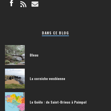
DANS CE BLOG
Bleau
La corniche vendéenne
Le Goëlo : de Saint-Brieuc à Paimpol