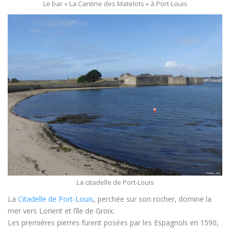
Le bar « La Cantine des Matelots » à Port-Louis
La citadelle de Port-Louis
La
Citadelle de Port-Louis
, perchée sur son rocher, domine la
mer vers Lorient et l’île de Groix.
Les premières pierres furent posées par les Espagnols en 1590,