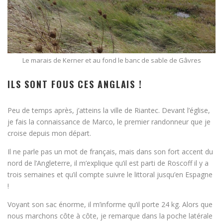
Le marais de Kerner et au fond le banc de sable de Gâvres
ILS SONT FOUS CES ANGLAIS !
Peu de temps après, j’atteins la ville de Riantec. Devant l’église,
je fais la connaissance de Marco, le premier randonneur que je
croise depuis mon départ.
Il ne parle pas un mot de français, mais dans son fort accent du
nord de l’Angleterre, il m’explique qu’il est parti de Roscoff il y a
trois semaines et qu’il compte suivre le littoral jusqu’en Espagne
!
Voyant son sac énorme, il m’informe qu’il porte 24 kg. Alors que
nous marchons côte à côte, je remarque dans la poche latérale