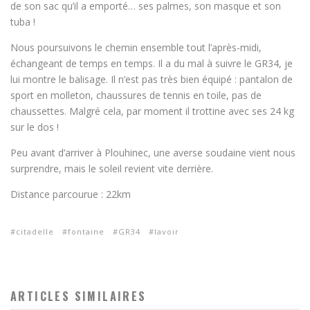
de son sac qu’il a emporté… ses palmes, son masque et son
tuba !
Nous poursuivons le chemin ensemble tout l’après-midi,
échangeant de temps en temps. Il a du mal à suivre le GR34, je
lui montre le balisage. Il n’est pas très bien équipé : pantalon de
sport en molleton, chaussures de tennis en toile, pas de
chaussettes. Malgré cela, par moment il trottine avec ses 24 kg
sur le dos !
Peu avant d’arriver à Plouhinec, une averse soudaine vient nous
surprendre, mais le soleil revient vite derrière.
Distance parcourue : 22km
citadelle
fontaine
GR34
lavoir
ARTICLES SIMILAIRES