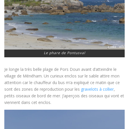
Le phare de Pontusval
Je longe la très belle plage de Pors Doun avant d’atteindre le
village de Ménéham. Un curieux enclos sur le sable attire mon
attention car le chauffeur du bus m’a expliqué ce matin que ce
sont des zones de reproduction pour les
gravelots à collier
,
petits oiseaux de bord de mer. J’aperçois des oiseaux qui vont et
viennent dans cet enclos.