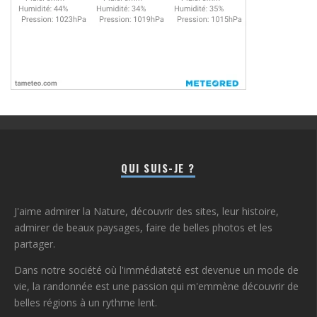
QUI SUIS-JE ?
J'aime admirer la Nature, découvrir des sites, leur histoire,
admirer de beaux paysages, faire de belles photos et les
partager.
Dans notre société où l'immédiateté est devenue un mode de
vie, la randonnée est une passion qui m'emmène découvrir de
belles régions à un rythme lent.