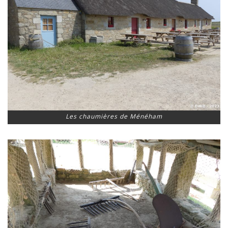
Les chaumières de Ménéham