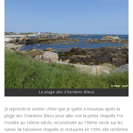
La plage des Chardons Bleus
Je reprends le sentier côtier que je quitte à nouveau après la
plage des Chardons Bleus pour aller voir la petite chapelle Pol.
Fondée au 16ème siècle, reconstruite au 19ème siècle sur les
ruines de l’ancienne chapelle et restaurée en 1999, elle renferme