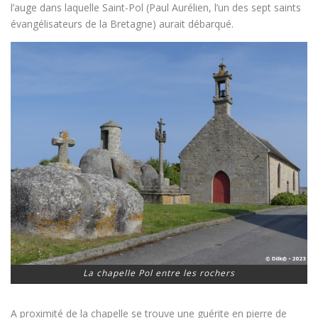
l’auge dans laquelle Saint-Pol (Paul Aurélien, l’un des sept saints
évangélisateurs de la Bretagne) aurait débarqué.
La chapelle Pol entre les rochers
A proximité de la chapelle se trouve une guérite en pierre de