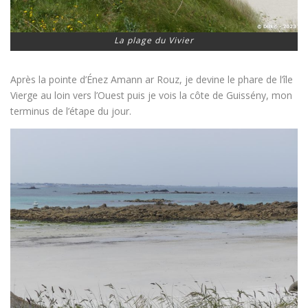
La plage du Vivier
Après la pointe d’Énez Amann ar Rouz, je devine le phare de l’île
Vierge au loin vers l’Ouest puis je vois la côte de Guissény, mon
terminus de l’étape du jour.