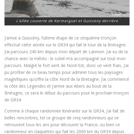
L’allée couverte de Kermarguel et Guisseny derrière
J’arrive à Guissény, l’ultime étape de ce cinquième tronçon
effectué cette année sur le GR34 qui fait le tour de la Bretagne.
J’ai parcouru 240 km depuis mon départ de Lannion. J’ai eu de la
chance avec la météo : le soleil m’a accompagné sur tout mon
parcours. Malgré le fort vent de Nord-Est, donc un vent frais, j’ai
pu profiter de ce beau temps pour admirer tous les paysages
magnifiques qu’offre la côte Nord de la Bretagne. J’ai commencé
la côte des Légendes et j’arrive aux Abers au bout de la
Bretagne, ce sera le début du parcours pour le prochain tronçon
de GR34.
Comme à chaque randonnée itinérante sur le GR34, j’ai fait de
belles rencontres, tel ce groupe de cinq randonneurs qui se
retrouvent tous les ans pour découvrir la France, ou bien ce
randonneur en claquettes qui fait les 2000 km du GR34 depuis