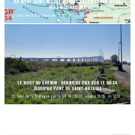
DU MONT SAINT-MICHEL À SAINT-NAZAIRE : PAS À PAS
VERS MES RACINES
Tour de la Bretagne par le GR 34
17 octobre 2025
1575
LE BOUT DU CHEMIN : DERNIERS PAS SUR LE GR34
JUSQU’AU PONT DE SAINT-NAZAIRE
Tour de la Bretagne par le GR 34
17 octobre 2025
1270