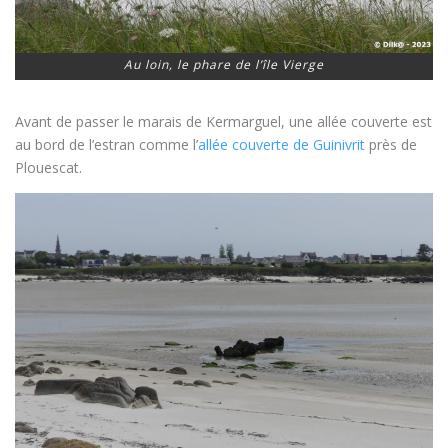
Au loin, le phare de l’île Vierge
Avant de passer le marais de Kermarguel, une allée couverte est
au bord de l’estran comme l’
allée couverte de Guinivrit
près de
Plouescat.