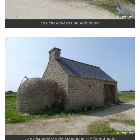
Les chaumières de Ménéham
Les chaumières de Ménéham : le four à pain