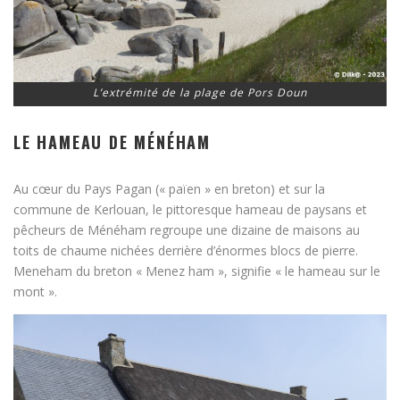
L’extrémité de la plage de Pors Doun
LE HAMEAU DE MÉNÉHAM
Au cœur du Pays Pagan (« païen » en breton) et sur la
commune de Kerlouan, le pittoresque hameau de paysans et
pêcheurs de Ménéham regroupe une dizaine de maisons au
toits de chaume nichées derrière d’énormes blocs de pierre.
Meneham du breton « Menez ham », signifie « le hameau sur le
mont ».