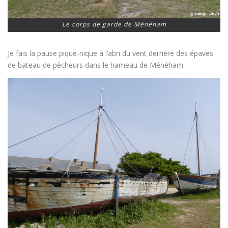
Le corps de garde de Ménéham
Je fais la pause pique-nique à l’abri du vent derrière des épaves
de bateau de pêcheurs dans le hameau de Ménéham.