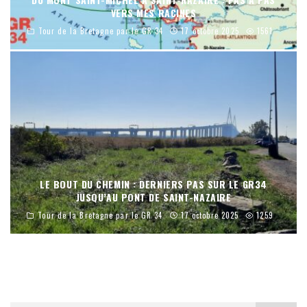
VERS MES RACINES
Tour de la Bretagne par le GR 34
17 octobre 2025
1561
LE BOUT DU CHEMIN : DERNIERS PAS SUR LE GR34
JUSQU’AU PONT DE SAINT-NAZAIRE
Tour de la Bretagne par le GR 34
17 octobre 2025
1259