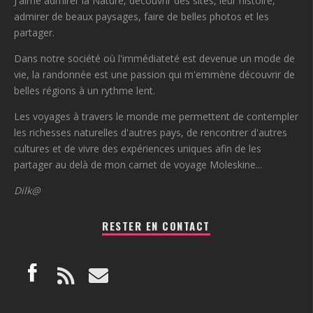
J'aime admirer la Nature, découvrir des sites, leur histoire,
admirer de beaux paysages, faire de belles photos et les
partager.
Dans notre société où l'immédiateté est devenue un mode de
vie, la randonnée est une passion qui m'emmène découvrir de
belles régions à un rythme lent.
Les voyages à travers le monde me permettent de contempler
les richesses naturelles d'autres pays, de rencontrer d'autres
cultures et de vivre des expériences uniques afin de les
partager au delà de mon carnet de voyage Moleskine...
Dilk@
RESTER EN CONTACT