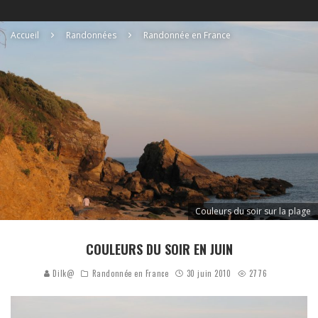
Accueil
Randonnées
Randonnée en France
Couleurs du soir sur la plage
COULEURS DU SOIR EN JUIN
Dilk@
Randonnée en France
30 juin 2010
2776