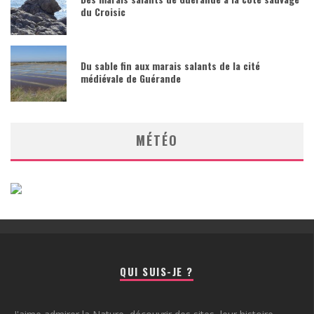
du Croisic
Du sable fin aux marais salants de la cité
médiévale de Guérande
MÉTÉO
QUI SUIS-JE ?