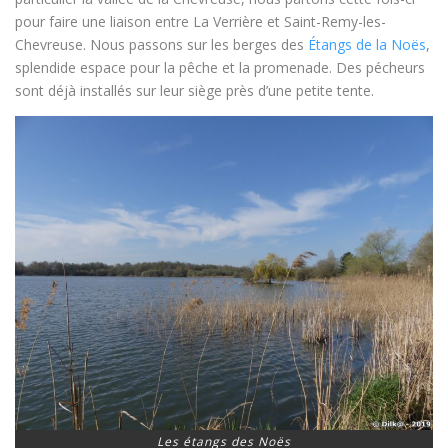
pour faire une liaison entre La Verrière et Saint-Remy-les-
Chevreuse. Nous passons sur les berges des
Étangs de la Noës
,
splendide espace pour la pêche et la promenade. Des pécheurs
sont déjà installés sur leur siège près d’une petite tente.
Les étangs des Noës