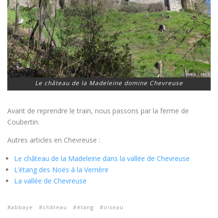
Le château de la Madeleine domine Chevreuse
Avant de reprendre le train, nous passons par la ferme de
Coubertin.
Autres articles en Chevreuse :
Le château de la Madeleine dans la vallée de Chevreuse
L’étang des Noës à la Verrière
La vallée de Chevreuse
abbaye
château
étang
oiseau