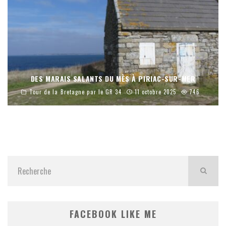
DES MARAIS SALANTS DU MÈS À PIRIAC-SUR-MER
Tour de la Bretagne par le GR 34
11 octobre 2025
746
FACEBOOK LIKE ME