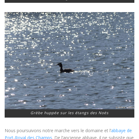
Grèbe huppée sur les étangs des Noës
Nous poursuivons notre marche vers le domaine et l’
abbaye de
Port-Royal des Champs
. De l’ancienne abbaye, il ne subsiste que