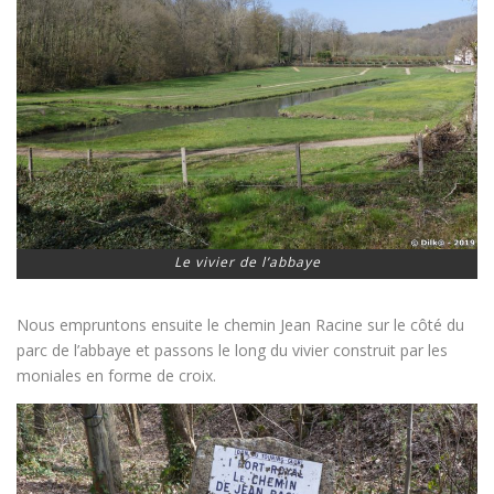
Le vivier de l’abbaye
Nous empruntons ensuite le chemin Jean Racine sur le côté du
parc de l’abbaye et passons le long du vivier construit par les
moniales en forme de croix.