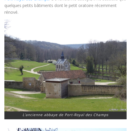
quelques petits bâtiments dont le petit oratoire récemment
rénové.
L’ancienne abbaye de Port-Royal des Champs