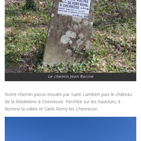
Le chemin Jean Racine
Notre chemin passe ensuite par Saint-Lambert puis le château
de la Madeleine à Chevreuse. Perchée sur les hauteurs, il
domine la vallée et Saint-Remy les Chevreuse.