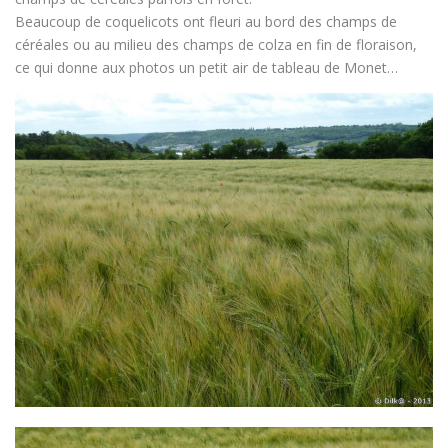
Beaucoup de coquelicots ont fleuri au bord des champs de
céréales ou au milieu des champs de colza en fin de floraison,
ce qui donne aux photos un petit air de tableau de Monet…