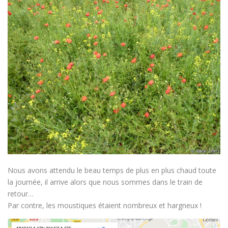
Nous avons attendu le beau temps de plus en plus chaud toute
la journée, il arrive alors que nous sommes dans le train de
retour…
Par contre, les moustiques étaient nombreux et hargneux !