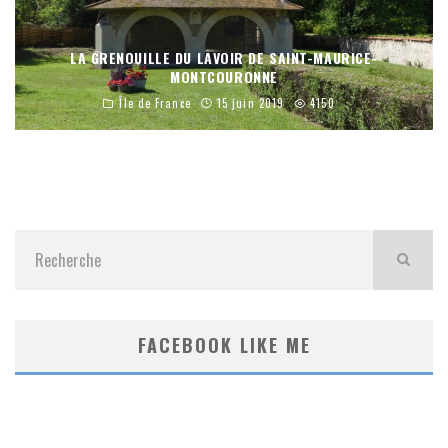
LA GRENOUILLE DU LAVOIR DE SAINT-MAURICE-
MONTCOURONNE
Île de France
15 juin 2019
4150
FACEBOOK LIKE ME