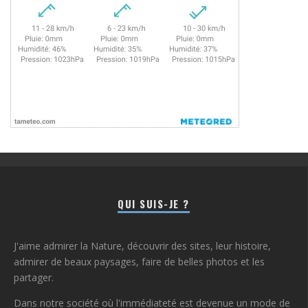
QUI SUIS-JE ?
J'aime admirer la Nature, découvrir des sites, leur histoire,
admirer de beaux paysages, faire de belles photos et les
partager.
Dans notre société où l'immédiateté est devenue un mode de