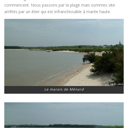
commencent. Nous passons par la plage mais sommes vite
arrêtés par un étier qui est infranchissable à marée haute.
Le marais de Ménard