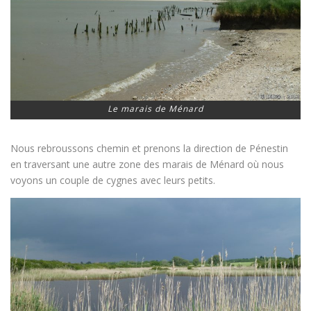
Le marais de Ménard
Nous rebroussons chemin et prenons la direction de Pénestin
en traversant une autre zone des marais de Ménard où nous
voyons un couple de cygnes avec leurs petits.