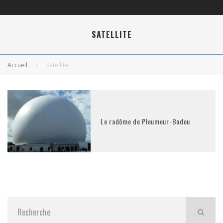
SATELLITE
Accueil
satellite
Le radôme de Pleumeur-Bodou