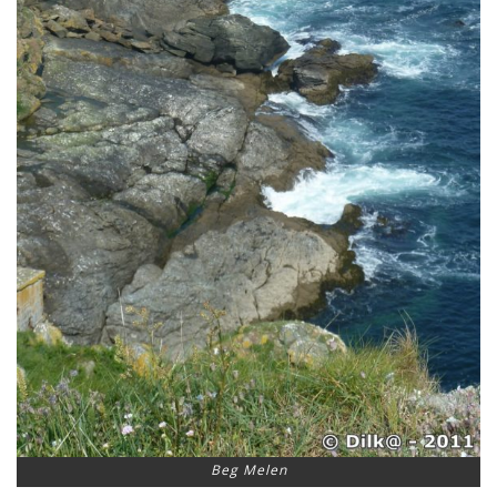
Beg Melen