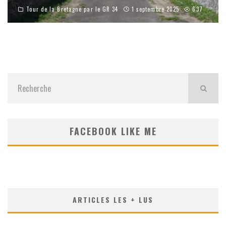
Tour de la Bretagne par le GR 34
1 septembre 2025
637
FACEBOOK LIKE ME
ARTICLES LES + LUS