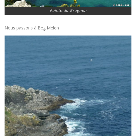
Pointe du Grognon
Nous passons à Beg Melen