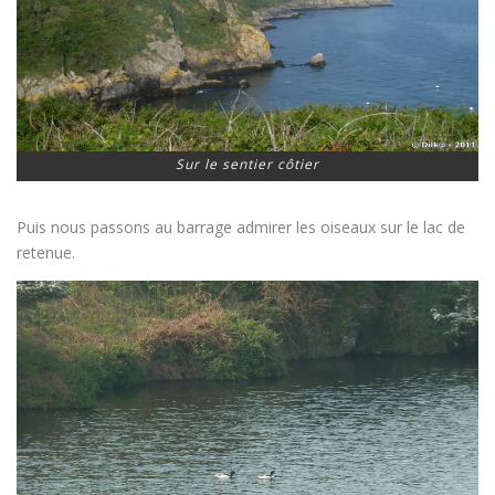
Sur le sentier côtier
Puis nous passons au barrage admirer les oiseaux sur le lac de
retenue.