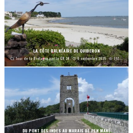
LA CÔTE BALNÉAIRE DE QUIBERON
Tour de la Bretagne par le GR 34
6 septembre 2025
751
DU PONT DES INDES AU MARAIS DE PEN MANÉ