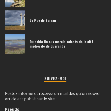
Le Puy de Sarran
Du sable fin aux marais salants de la cité
médiévale de Guérande
SUIVEZ-MOI
Restez informé et recevez un mail dès qu'un nouvel
article est publié sur le site :
Pseudo