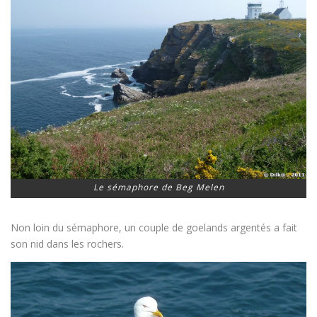
Le sémaphore de Beg Melen
Non loin du sémaphore, un couple de goelands argentés a fait
son nid dans les rochers.