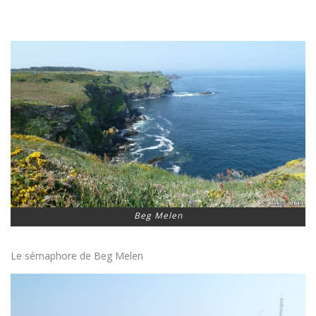
Beg Melen
Le sémaphore de Beg Melen