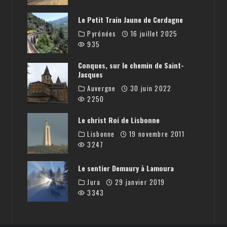
Le Petit Train Jaune de Cerdagne
Pyrénées
16 juillet 2025
935
Conques, sur le chemin de Saint-
Jacques
Auvergne
30 juin 2022
2250
Le christ Roi de Lisbonne
Lisbonne
19 novembre 2011
3247
Le sentier Demaury à Lamoura
Jura
29 janvier 2019
3343