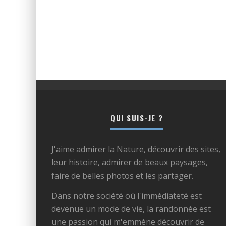
QUI SUIS-JE ?
J'aime admirer la Nature, découvrir des sites,
leur histoire, admirer de beaux paysages,
faire de belles photos et les partager.
Dans notre société où l'immédiateté est
devenue un mode de vie, la randonnée est
une passion qui m'emmène découvrir de