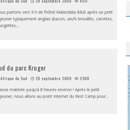
Afrique du Sud
28 septembre 2006
4011
us partons vers 9 h de l’hôtel Malendala B&B après un petit
jeuner typiquement anglais (bacon, œufs brouillés, carottes,
urgettes,
...
ud du parc Kruger
Afrique du Sud
26 septembre 2006
2960
asse matinée jusqu’à 8 heures environ ! Après le petit
jeuner, nous allons au point Internet du Rest Camp pour
...