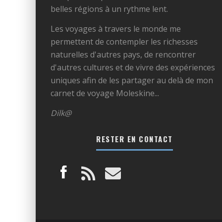
belles régions à un rythme lent.
Les voyages à travers le monde me
permettent de contempler les richesses
naturelles d'autres pays, de rencontrer
d'autres cultures et de vivre des expériences
uniques afin de les partager au delà de mon
carnet de voyage Moleskine...
Dilk@
RESTER EN CONTACT