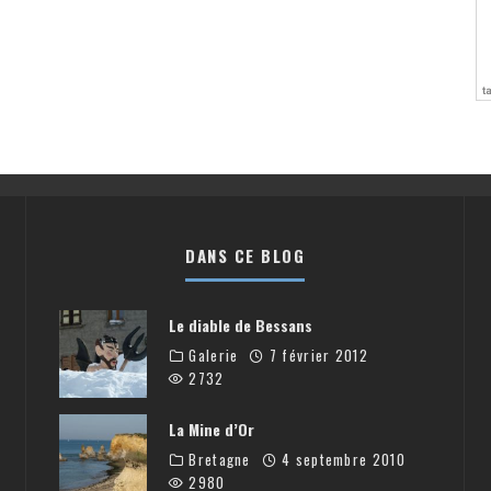
DANS CE BLOG
Le diable de Bessans
Galerie
7 février 2012
2732
La Mine d’Or
Bretagne
4 septembre 2010
2980