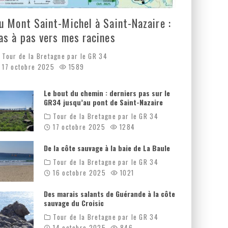
u Mont Saint-Michel à Saint-Nazaire :
as à pas vers mes racines
Tour de la Bretagne par le GR 34
17 octobre 2025
1589
Le bout du chemin : derniers pas sur le
GR34 jusqu’au pont de Saint-Nazaire
Tour de la Bretagne par le GR 34
17 octobre 2025
1284
De la côte sauvage à la baie de La Baule
Tour de la Bretagne par le GR 34
16 octobre 2025
1021
Des marais salants de Guérande à la côte
sauvage du Croisic
Tour de la Bretagne par le GR 34
14 octobre 2025
846