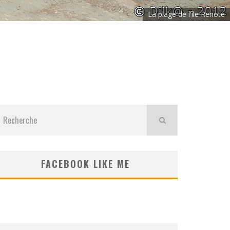
La plage de l'île Renote
FACEBOOK LIKE ME