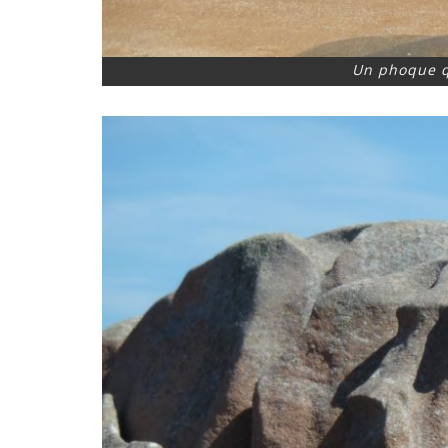
Un phoque qu