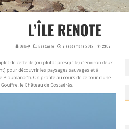
L’ÎLE RENOTE
Dilk@
Bretagne
7 septembre 2012
2907
let de cette île (ou plutôt presqu’île) d’environ deux
nt) pour découvrir les paysages sauvages et à
e Ploumanac’h. On profite au cours de ce tour d’une
du Gouffre, le Château de Costaérès.