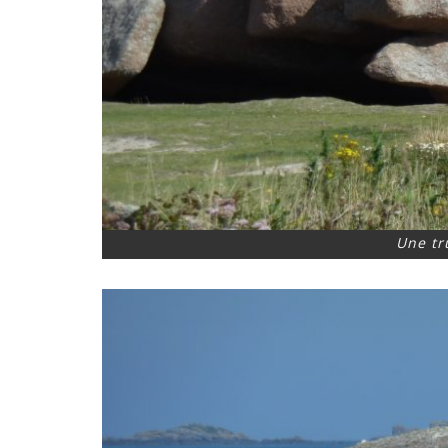
Une tr