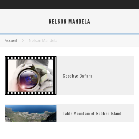
NELSON MANDELA
Accueil
Nelson Mandela
Goodbye Bafana
Table Mountain et Robben Island