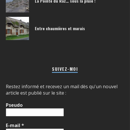
La Pointe du Raz… sous la pluie !
Entre chaumières et marais
SUIVEZ-MOI
Restez informé et recevez un mail dès qu'un nouvel
article est publié sur le site :
Pseudo
E-mail
*