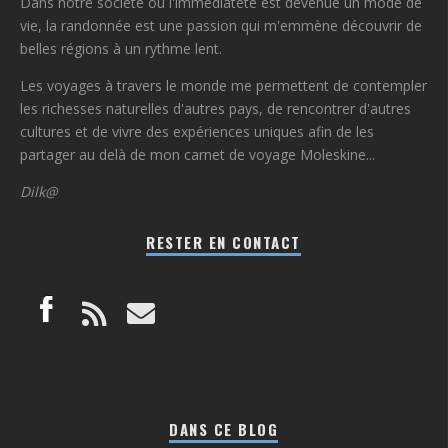
Dans notre société où l'immédiateté est devenue un mode de
vie, la randonnée est une passion qui m'emmène découvrir de
belles régions à un rythme lent.
Les voyages à travers le monde me permettent de contempler
les richesses naturelles d'autres pays, de rencontrer d'autres
cultures et de vivre des expériences uniques afin de les
partager au delà de mon carnet de voyage Moleskine...
Dilk@
RESTER EN CONTACT
DANS CE BLOG