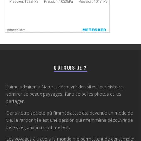
QUI SUIS-JE ?
J'aime admirer la Nature, découvrir des sites, leur histoire,
admirer de beaux paysages, faire de belles photos et les
partager.
Dans notre société où l'immédiateté est devenue un mode de
vie, la randonnée est une passion qui m'emmène découvrir de
belles régions à un rythme lent.
Les voyages à travers le monde me permettent de contempler