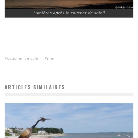
Lumières après le coucher de soleil
coucher de soleil
mer
ARTICLES SIMILAIRES