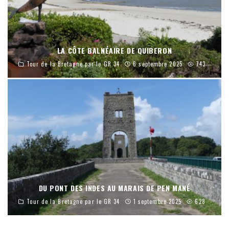
LA CÔTE BALNÉAIRE DE QUIBERON
Tour de la Bretagne par le GR 34
6 septembre 2025
743
DU PONT DES INDES AU MARAIS DE PEN MANÉ
Tour de la Bretagne par le GR 34
1 septembre 2025
628