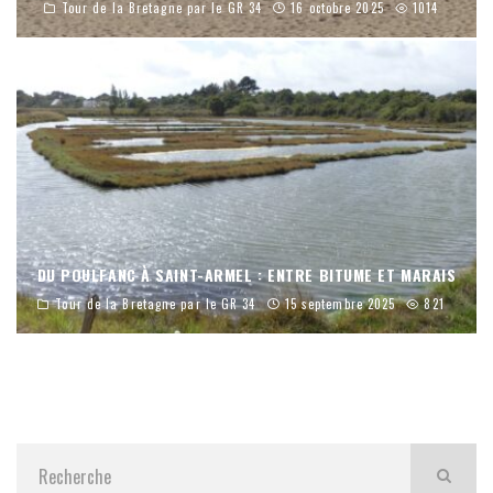
Tour de la Bretagne par le GR 34
16 octobre 2025
1014
DU POULFANC À SAINT-ARMEL : ENTRE BITUME ET MARAIS
Tour de la Bretagne par le GR 34
15 septembre 2025
821