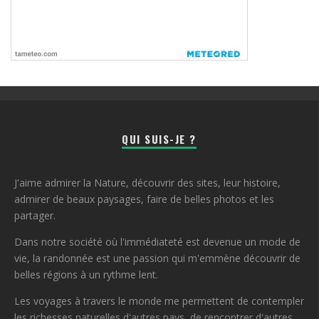
QUI SUIS-JE ?
J'aime admirer la Nature, découvrir des sites, leur histoire,
admirer de beaux paysages, faire de belles photos et les
partager.
Dans notre société où l'immédiateté est devenue un mode de
vie, la randonnée est une passion qui m'emmène découvrir de
belles régions à un rythme lent.
Les voyages à travers le monde me permettent de contempler
les richesses naturelles d'autres pays, de rencontrer d'autres