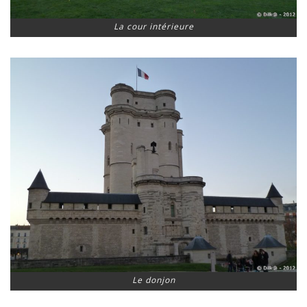
La cour intérieure
Le donjon