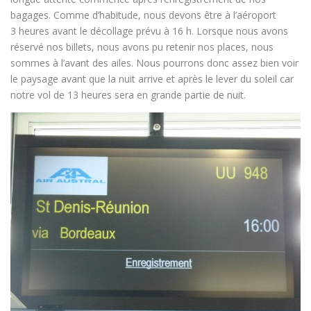
bagages. Comme d’habitude, nous devons être à l’aéroport
3 heures avant le décollage prévu à 16 h. Lorsque nous avons
réservé nos billets, nous avons pu retenir nos places, nous
sommes à l’avant des ailes. Nous pourrons donc assez bien voir
le paysage avant que la nuit arrive et après le lever du soleil car
notre vol de 13 heures sera en grande partie de nuit.