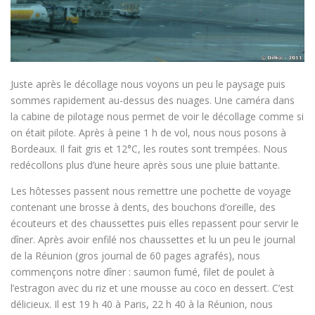
Juste après le décollage nous voyons un peu le paysage puis
sommes rapidement au-dessus des nuages. Une caméra dans
la cabine de pilotage nous permet de voir le décollage comme si
on était pilote. Après à peine 1 h de vol, nous nous posons à
Bordeaux. Il fait gris et 12°C, les routes sont trempées. Nous
redécollons plus d’une heure après sous une pluie battante.
Les hôtesses passent nous remettre une pochette de voyage
contenant une brosse à dents, des bouchons d’oreille, des
écouteurs et des chaussettes puis elles repassent pour servir le
dîner. Après avoir enfilé nos chaussettes et lu un peu le journal
de la Réunion (gros journal de 60 pages agrafés), nous
commençons notre dîner : saumon fumé, filet de poulet à
l’estragon avec du riz et une mousse au coco en dessert. C’est
délicieux. Il est 19 h 40 à Paris, 22 h 40 à la Réunion, nous