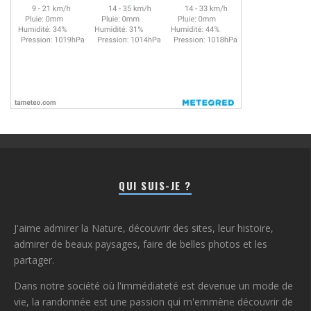
QUI SUIS-JE ?
J'aime admirer la Nature, découvrir des sites, leur histoire,
admirer de beaux paysages, faire de belles photos et les
partager.
Dans notre société où l'immédiateté est devenue un mode de
vie, la randonnée est une passion qui m'emmène découvrir de