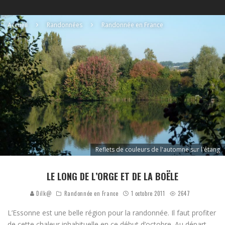
Accueil
Randonnées
Randonnée en France
Reflets de couleurs de l'automne sur l'étang
LE LONG DE L’ORGE ET DE LA BOËLE
Dilk@
Randonnée en France
1 octobre 2011
2647
L’Essonne est une belle région pour la randonnée. Il faut profiter
de cette chaleur inhabituelle en ce début d’octobre. Au départ