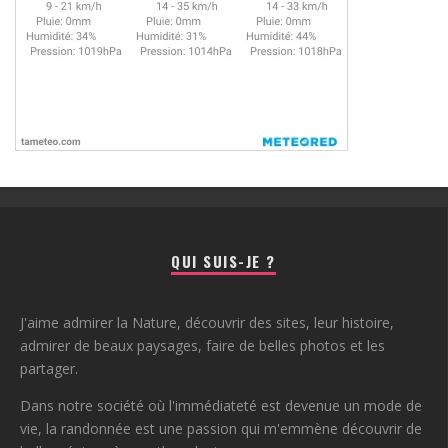
QUI SUIS-JE ?
J'aime admirer la Nature, découvrir des sites, leur histoire,
admirer de beaux paysages, faire de belles photos et les
partager.
Dans notre société où l'immédiateté est devenue un mode de
vie, la randonnée est une passion qui m'emmène découvrir de