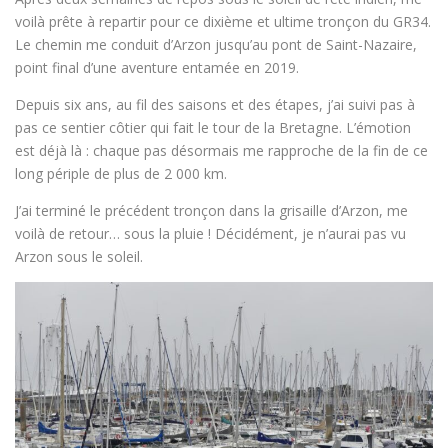
voilà prête à repartir pour ce dixième et ultime tronçon du GR34.
Le chemin me conduit d’Arzon jusqu’au pont de Saint-Nazaire,
point final d’une aventure entamée en 2019.
Depuis six ans, au fil des saisons et des étapes, j’ai suivi pas à
pas ce sentier côtier qui fait le tour de la Bretagne. L’émotion
est déjà là : chaque pas désormais me rapproche de la fin de ce
long périple de plus de 2 000 km.
J’ai terminé le précédent tronçon dans la grisaille d’Arzon, me
voilà de retour… sous la pluie ! Décidément, je n’aurai pas vu
Arzon sous le soleil.