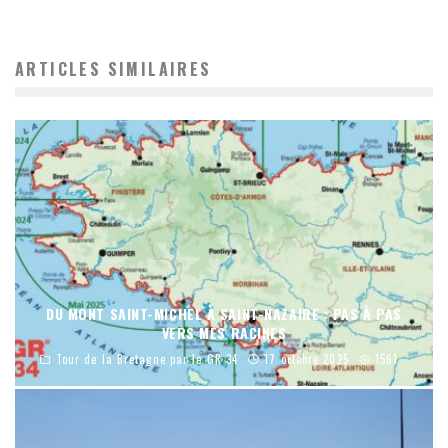
ARTICLES SIMILAIRES
DU MONT SAINT-MICHEL À SAINT-NAZAIRE : PAS À PAS
VERS MES RACINES
Tour de la Bretagne par le GR 34
17 octobre 2025
1561