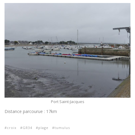
Port Saint-Jacques
Distance parcourue : 17km
croix
GR34
plage
tumulus