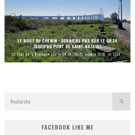
LE BOUT DU CHEMIN : DERNIERS PAS SUR LE GR34
JUSQU’AU PONT DE SAINT-NAZAIRE
Tour de la Bretagne par le GR 34
17 octobre 2025
1259
FACEBOOK LIKE ME