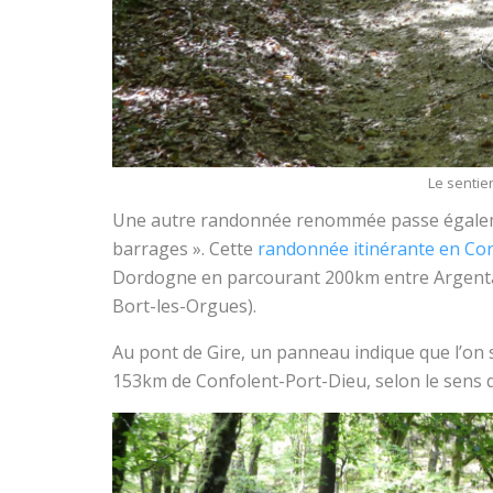
Le sentie
Une autre randonnée renommée passe égalemen
barrages ». Cette
randonnée itinérante en Co
Dordogne en parcourant 200km entre Argenta
Bort-les-Orgues).
Au pont de Gire, un panneau indique que l’on
153km de Confolent-Port-Dieu, selon le sens de