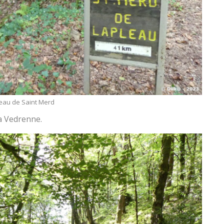
seau de Saint Merd
a Vedrenne.