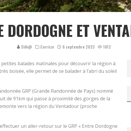
E DORDOGNE ET VENT
Dilk@
Corrèze
6 septembre 2023
1612
 petites balades matinales pour découvrir la région à
ès boisée, elle permet de se balader à l’abri du soleil
de randonnée GRP (Grande Randonnée de Pays) nommé
cuit de 91km qui passe à proximité des gorges de la
 remonte vers la région du Ventadour (proche
 effectuer un aller-retour sur le GRP « Entre Dordogne