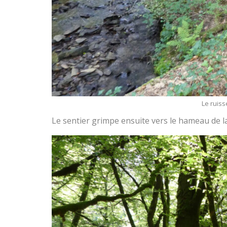
Le ruis
Le sentier grimpe ensuite vers le hameau de l