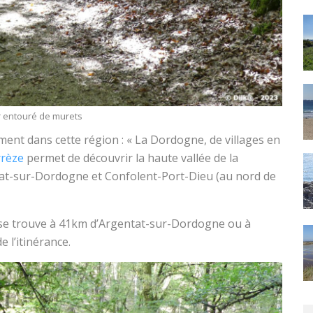
r entouré de murets
t dans cette région : « La Dordogne, de villages en
rrèze
permet de découvrir la haute vallée de la
t-sur-Dordogne et Confolent-Port-Dieu (au nord de
 se trouve à 41km d’Argentat-sur-Dordogne ou à
 l’itinérance.