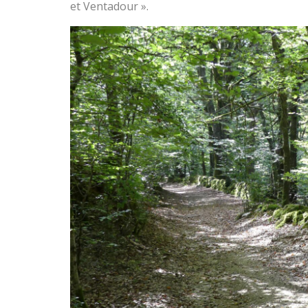
et Ventadour ».