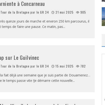
arniente à Concarneau
Tour de la Bretagne par le GR 34
21 mai 2025
905
rès quinze jours de marche et environ 250 km parcourus, il
t temps de faire une pause. Ce matin, pas
...
ap sur Le Guilvinec
Tour de la Bretagne par le GR 34
15 mai 2025
782
la fait déjà une semaine que je suis partie de Douarnenez…
e le temps passe vite !Je démarre cette nouvelle
...