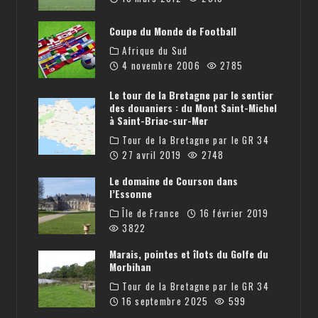
Coupe du Monde de Football
Afrique du Sud
4 novembre 2006
2785
Le tour de la Bretagne par le sentier
des douaniers : du Mont Saint-Michel
à Saint-Briac-sur-Mer
Tour de la Bretagne par le GR 34
27 avril 2019
2748
Le domaine de Courson dans
l’Essonne
Île de France
16 février 2019
3822
Marais, pointes et îlots du Golfe du
Morbihan
Tour de la Bretagne par le GR 34
16 septembre 2025
599