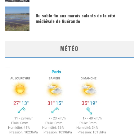
Du sable fin aux marais salants de la cité
médiévale de Guérande
MÉTÉO