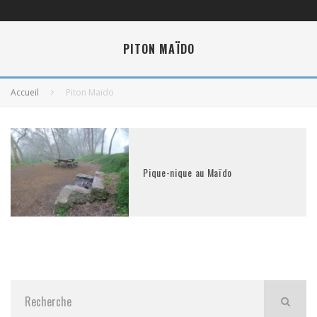
PITON MAÏDO
Accueil
Piton Maïdo
Pique-nique au Maïdo