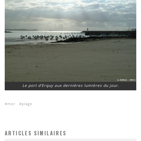
Le port d’Erquy aux dernières lumières du jour.
mer
plage
ARTICLES SIMILAIRES