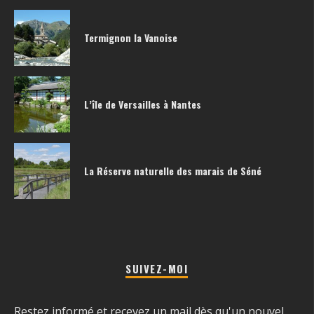
Termignon la Vanoise
L’île de Versailles à Nantes
La Réserve naturelle des marais de Séné
SUIVEZ-MOI
Restez informé et recevez un mail dès qu'un nouvel