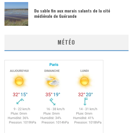
Du sable fin aux marais salants de la cité
médiévale de Guérande
MÉTÉO