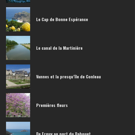
Le Cap de Bonne Espérance
Le canal de la Martinière
Vannes et la presqu’île de Conleau
Premières fleurs
De Erquy au port du Dahouet