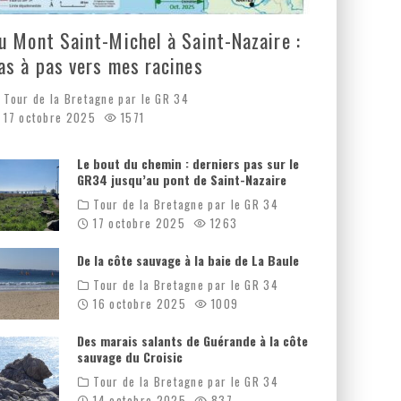
u Mont Saint-Michel à Saint-Nazaire :
as à pas vers mes racines
Tour de la Bretagne par le GR 34
17 octobre 2025
1571
Le bout du chemin : derniers pas sur le
GR34 jusqu’au pont de Saint-Nazaire
Tour de la Bretagne par le GR 34
17 octobre 2025
1263
De la côte sauvage à la baie de La Baule
Tour de la Bretagne par le GR 34
16 octobre 2025
1009
Des marais salants de Guérande à la côte
sauvage du Croisic
Tour de la Bretagne par le GR 34
14 octobre 2025
837