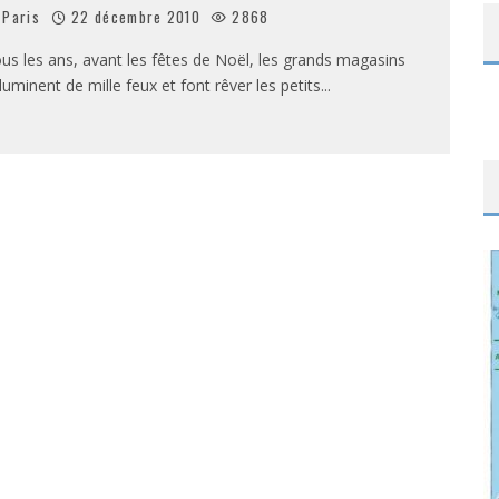
Paris
22 décembre 2010
2868
us les ans, avant les fêtes de Noël, les grands magasins
illuminent de mille feux et font rêver les petits
...