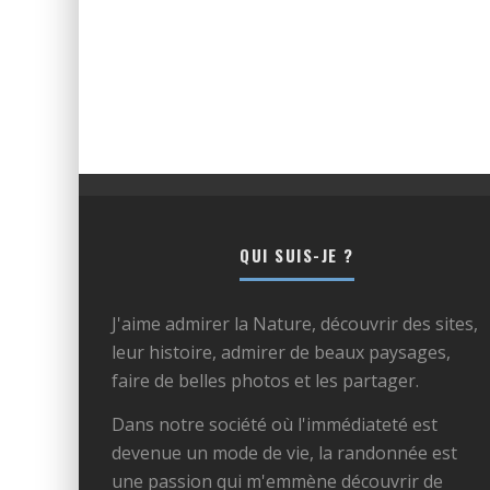
QUI SUIS-JE ?
J'aime admirer la Nature, découvrir des sites,
leur histoire, admirer de beaux paysages,
faire de belles photos et les partager.
Dans notre société où l'immédiateté est
devenue un mode de vie, la randonnée est
une passion qui m'emmène découvrir de