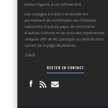
belles régions à un rythme lent.
Les voyages à travers le monde me
permettent de contempler les richesses
naturelles d'autres pays, de rencontrer
d'autres cultures et de vivre des expériences
uniques afin de les partager au delà de mon
carnet de voyage Moleskine...
Dilk@
RESTER EN CONTACT