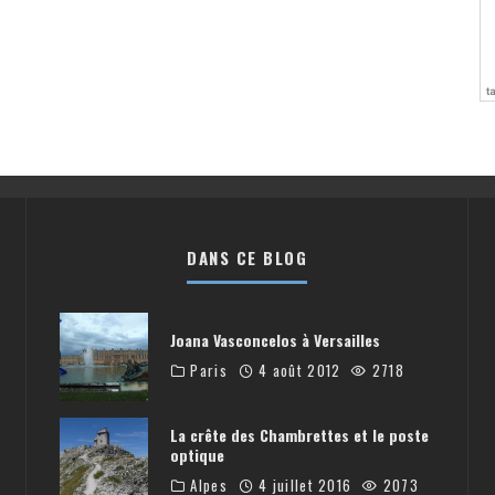
DANS CE BLOG
Joana Vasconcelos à Versailles
Paris
4 août 2012
2718
La crête des Chambrettes et le poste
optique
Alpes
4 juillet 2016
2073