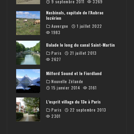
9 septembre 2011
3269
Nasbinals, capitale de l’Aubrac
lozérien
Auvergne
1 juillet 2022
1983
Balade le long du canal Saint-Martin
Paris
21 juillet 2013
2627
Milford Sound et le Fiordland
Nouvelle Zélande
15 janvier 2014
3161
L’esprit village du 13e à Paris
Paris
22 septembre 2013
2301