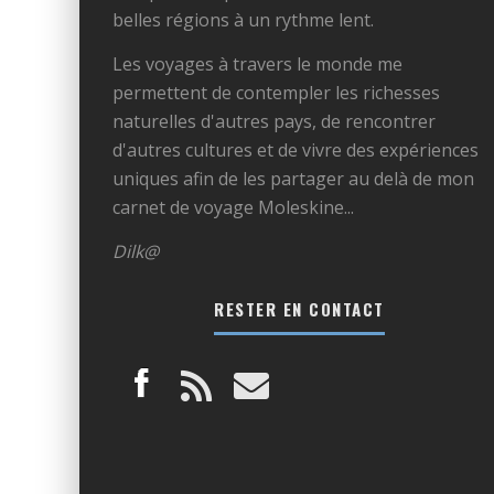
belles régions à un rythme lent.
Les voyages à travers le monde me
permettent de contempler les richesses
naturelles d'autres pays, de rencontrer
d'autres cultures et de vivre des expériences
uniques afin de les partager au delà de mon
carnet de voyage Moleskine...
Dilk@
RESTER EN CONTACT