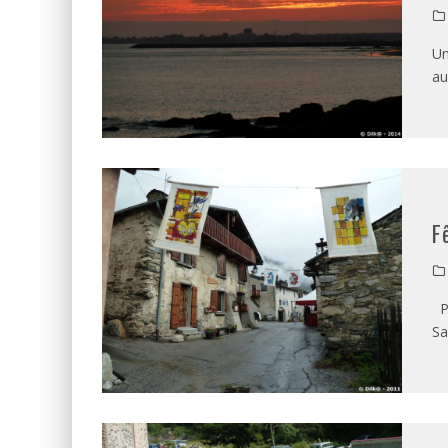
Un
au
F
Pa
Sa