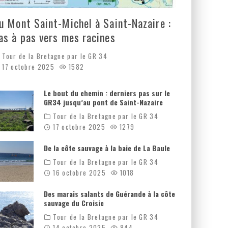
u Mont Saint-Michel à Saint-Nazaire :
as à pas vers mes racines
Tour de la Bretagne par le GR 34
17 octobre 2025
1582
Le bout du chemin : derniers pas sur le
GR34 jusqu’au pont de Saint-Nazaire
Tour de la Bretagne par le GR 34
17 octobre 2025
1279
De la côte sauvage à la baie de La Baule
Tour de la Bretagne par le GR 34
16 octobre 2025
1018
Des marais salants de Guérande à la côte
sauvage du Croisic
Tour de la Bretagne par le GR 34
14 octobre 2025
844