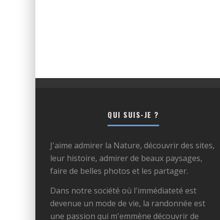
QUI SUIS-JE ?
J'aime admirer la Nature, découvrir des sites,
leur histoire, admirer de beaux paysages,
faire de belles photos et les partager.
Dans notre société où l'immédiateté est
devenue un mode de vie, la randonnée est
une passion qui m'emmène découvrir de