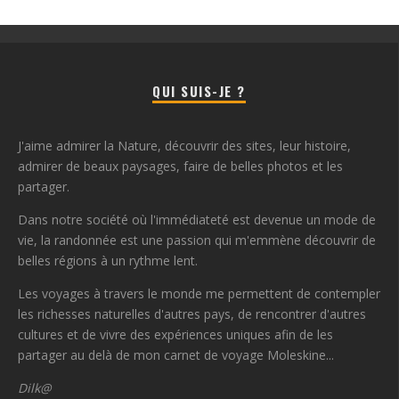
QUI SUIS-JE ?
J'aime admirer la Nature, découvrir des sites, leur histoire,
admirer de beaux paysages, faire de belles photos et les
partager.
Dans notre société où l'immédiateté est devenue un mode de
vie, la randonnée est une passion qui m'emmène découvrir de
belles régions à un rythme lent.
Les voyages à travers le monde me permettent de contempler
les richesses naturelles d'autres pays, de rencontrer d'autres
cultures et de vivre des expériences uniques afin de les
partager au delà de mon carnet de voyage Moleskine...
Dilk@