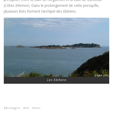
(Côtes d’Armor). Dans le prolongement de cette presqu’île,
plusieurs îlots forment l’archipel des Ebihens.
Les Ebihens
Bretagne
île
mer