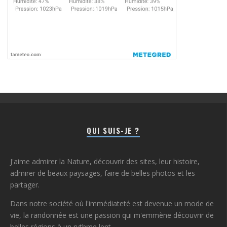
QUI SUIS-JE ?
J'aime admirer la Nature, découvrir des sites, leur histoire,
admirer de beaux paysages, faire de belles photos et les
partager.
Dans notre société où l'immédiateté est devenue un mode de
vie, la randonnée est une passion qui m'emmène découvrir de
belles régions à un rythme lent.