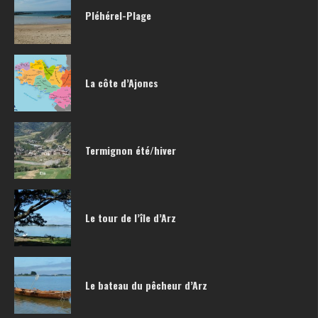
Pléhérel-Plage
La côte d’Ajoncs
Termignon été/hiver
Le tour de l’île d’Arz
Le bateau du pêcheur d’Arz