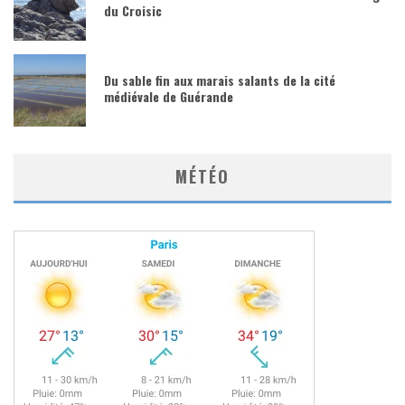
du Croisic
Du sable fin aux marais salants de la cité
médiévale de Guérande
MÉTÉO