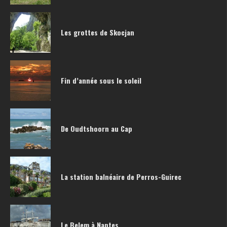
Les grottes de Skocjan
Fin d’année sous le soleil
De Oudtshoorn au Cap
La station balnéaire de Perros-Guirec
Le Belem à Nantes