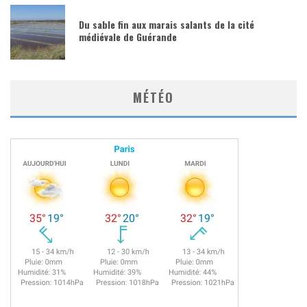
Du sable fin aux marais salants de la cité
médiévale de Guérande
MÉTÉO