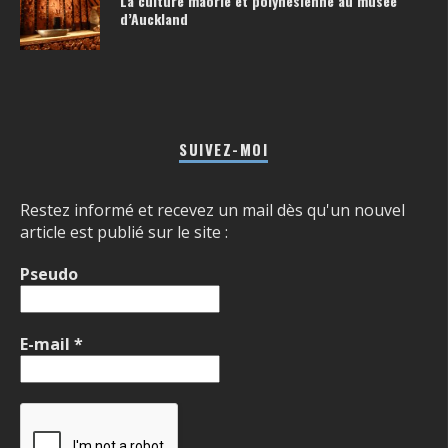
La culture maorie et polynésienne au musée
d’Auckland
SUIVEZ-MOI
Restez informé et recevez un mail dès qu'un nouvel
article est publié sur le site :
Pseudo
E-mail
*