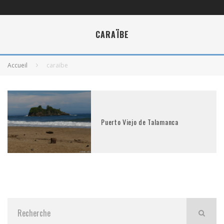
CARAÏBE
Accueil
caraïbe
Puerto Viejo de Talamanca