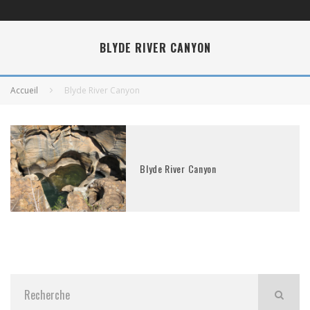
BLYDE RIVER CANYON
Accueil
Blyde River Canyon
Blyde River Canyon