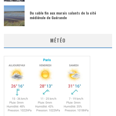
Du sable fin aux marais salants de la cité
médiévale de Guérande
MÉTÉO