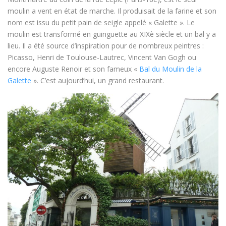
moulin a vent en état de marche. Il produisait de la farine et son
nom est issu du petit pain de seigle appelé « Galette ». Le
moulin est transformé en guinguette au XIXè siècle et un bal y a
lieu. Il a été source d’inspiration pour de nombreux peintres :
Picasso, Henri de Toulouse-Lautrec, Vincent Van Gogh ou
encore Auguste Renoir et son fameux «
Bal du Moulin de la
Galette
». C’est aujourd’hui, un grand restaurant.