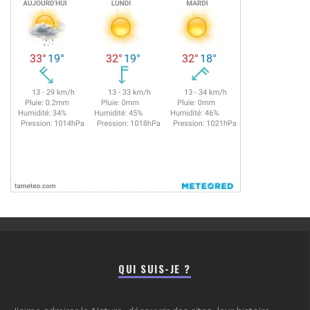
QUI SUIS-JE ?