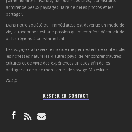
J'aime admirer la Nature, découvrir des sites, leur histoire,
admirer de beaux paysages, faire de belles photos et les
partager.
Dans notre société où l'immédiateté est devenue un mode de
vie, la randonnée est une passion qui m'emmène découvrir de
belles régions à un rythme lent.
Les voyages à travers le monde me permettent de contempler
les richesses naturelles d'autres pays, de rencontrer d'autres
cultures et de vivre des expériences uniques afin de les
partager au delà de mon carnet de voyage Moleskine...
Dilk@
RESTER EN CONTACT