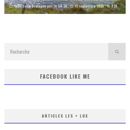
Tour de la Bretagne par le GR 34
15 septembre 2025
826
FACEBOOK LIKE ME
ARTICLES LES + LUS