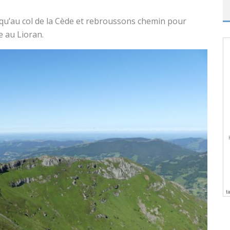
usqu’au col de la Cède et rebroussons chemin pour
e au Lioran.