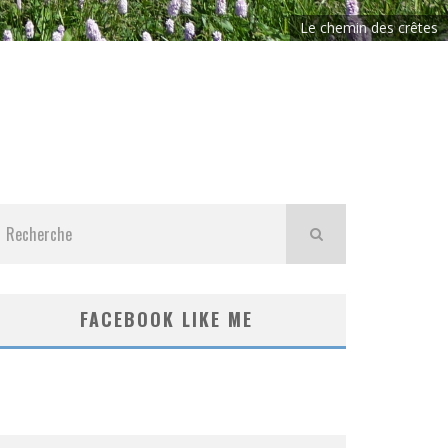
Le chemin des crêtes
FACEBOOK LIKE ME