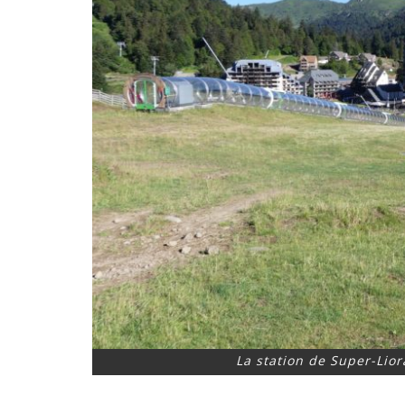
La station de Super-Lior