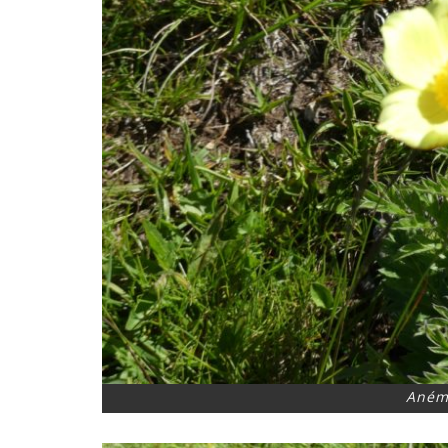
Anémo