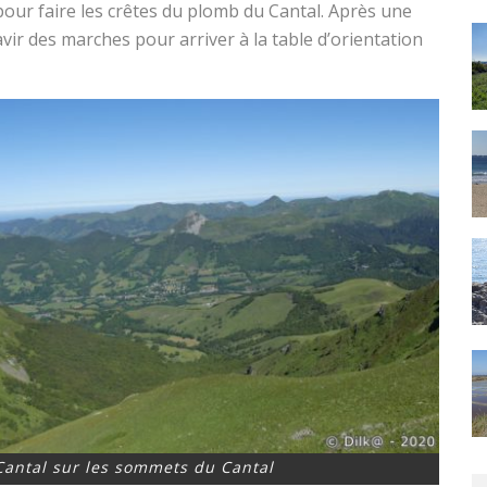
our faire les crêtes du plomb du Cantal. Après une
vir des marches pour arriver à la table d’orientation
Cantal sur les sommets du Cantal