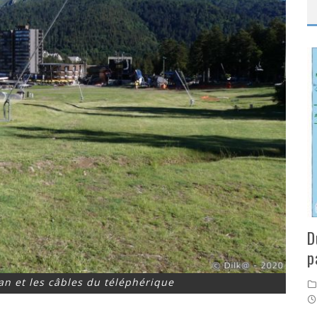
D
p
an et les câbles du téléphérique