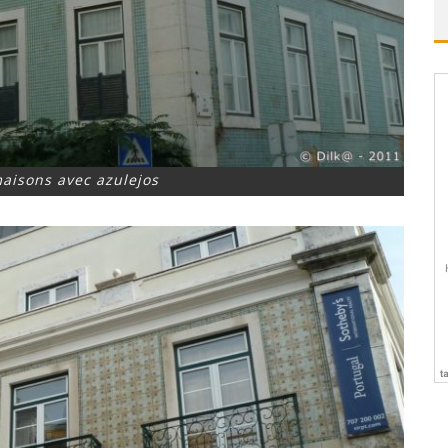
aisons avec azulejos