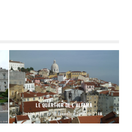
LE QUARTIER DE L’ALFAMA
Lisbonne
19 novembre 2011
2746