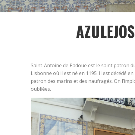
AZULEJOS
Saint-Antoine de Padoue est le saint patron du
Lisbonne où il est né en 1195. Il est décédé en 1
patron des marins et des naufragés. On l’imp
oubliées.