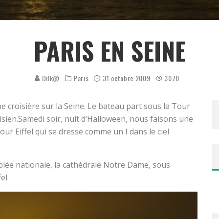
PARIS EN SEINE
Dilk@
Paris
31 octobre 2009
3070
e croisière sur la Seine. Le bateau part sous la Tour
risien.Samedi soir, nuit d’Halloween, nous faisons une
our Eiffel qui se dresse comme un I dans le ciel
blée nationale, la cathédrale Notre Dame, sous
el.