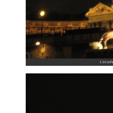
L’acad