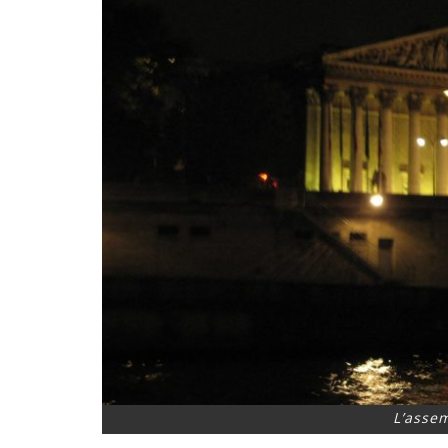
L’asse