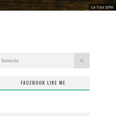
La Tour Eiffel
FACEBOOK LIKE ME