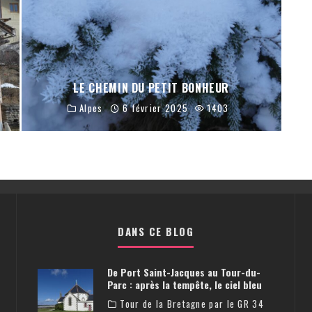
LE CHEMIN DU PETIT BONHEUR
Alpes
6 février 2025
1403
DANS CE BLOG
De Port Saint-Jacques au Tour-du-
Parc : après la tempête, le ciel bleu
Tour de la Bretagne par le GR 34