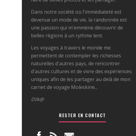
Dans notre société où l'immédiateté est
devenue un mode de vie, la randonnée est
une passion qui m'emmène découvrir de
belles régions à un rythme lent.
Les voyages à travers le monde me
permettent de contempler les richesses
naturelles d'autres pays, de rencontrer
d'autres cultures et de vivre des expériences
uniques afin de les partager au delà de mon
carnet de voyage Moleskine...
Dilk@
RESTER EN CONTACT