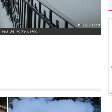
s vus de notre balcon