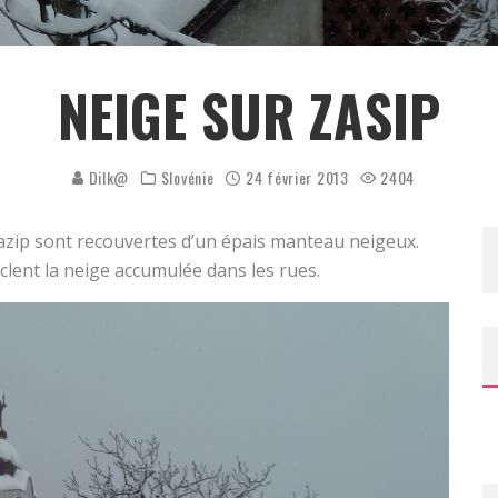
NEIGE SUR ZASIP
Dilk@
Slovénie
24 février 2013
2404
e Zazip sont recouvertes d’un épais manteau neigeux.
aclent la neige accumulée dans les rues.