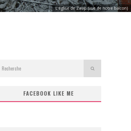
L'église de Zasip (vue de notre balcon)
FACEBOOK LIKE ME