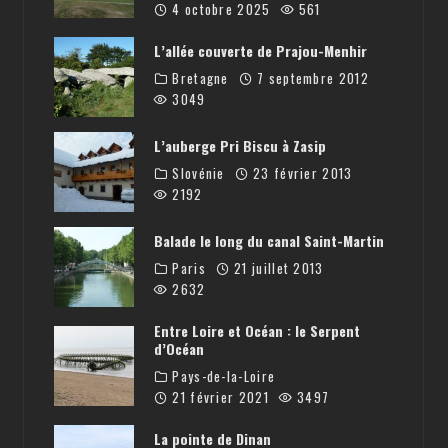
4 octobre 2025
561
L’allée couverte de Prajou-Menhir
Bretagne
7 septembre 2012
3049
L’auberge Pri Biscu à Zasip
Slovénie
23 février 2013
2192
Balade le long du canal Saint-Martin
Paris
21 juillet 2013
2632
Entre Loire et Océan : le Serpent
d’Océan
Pays-de-la-Loire
21 février 2021
3497
La pointe de Dinan