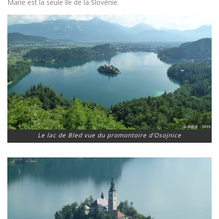
Marie est la seule île de la Slovénie.
Le lac de Bled vue du promontoire d’Osojnice