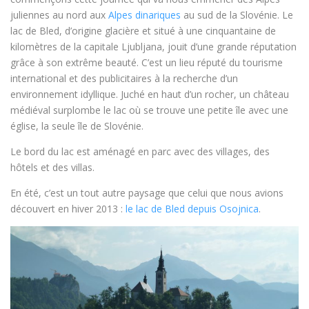
juliennes au nord aux
Alpes dinariques
au sud de la Slovénie. Le
lac de Bled, d’origine glacière et situé à une cinquantaine de
kilomètres de la capitale Ljubljana, jouit d’une grande réputation
grâce à son extrême beauté. C’est un lieu réputé du tourisme
international et des publicitaires à la recherche d’un
environnement idyllique. Juché en haut d’un rocher, un château
médiéval surplombe le lac où se trouve une petite île avec une
église, la seule île de Slovénie.
Le bord du lac est aménagé en parc avec des villages, des
hôtels et des villas.
En été, c’est un tout autre paysage que celui que nous avions
découvert en hiver 2013 :
le lac de Bled depuis Osojnica
.