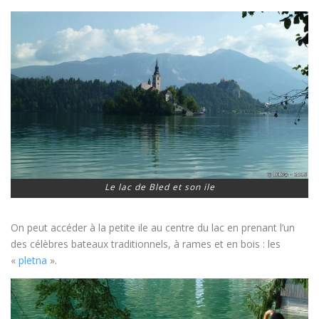
Le lac de Bled et son ile
On peut accéder à la petite ile au centre du lac en prenant l’un
des célèbres bateaux traditionnels, à rames et en bois : les
«
pletna
».