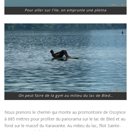
Pour aller sur l’ile, on emprunte une pletna
On peut faire de la gym au milieu du lac de Bled…
Nous prenons le chemin qui monte au promontoire de Osojnice
à 685 mètres pour profiter du panorama sur le lac de Bled et au
fond sur le massif du Karavanke. Au milieu du lac, l’îlot Sainte-