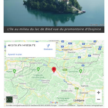
L’île au milieu du lac de Bled vue du promontoire d’Osojnice