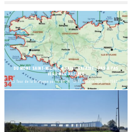
DU MONT SAINT-MICHEL À SAINT-NAZAIRE : PAS À PAS
VERS MES RACINES
Tour de la Bretagne par le GR 34
17 octobre 2025
1562