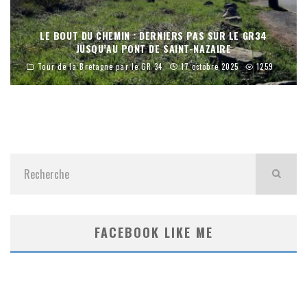
LE BOUT DU CHEMIN : DERNIERS PAS SUR LE GR34
JUSQU’AU PONT DE SAINT-NAZAIRE
Tour de la Bretagne par le GR 34
17 octobre 2025
1259
FACEBOOK LIKE ME