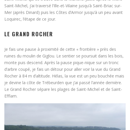
Saint-Michel, j’ai traversé l’Ille-et-Vilaine jusqu’à Saint-Briac sur-
Mer (après Dinard) puis les Côtes d’Armor jusqu’à un peu avant
Loquirec, l’étape de ce jour.
LE GRAND ROCHER
Je fais une pause à proximité de cette « frontière » près des
ruines du moulin de Giglou. Le sentier se poursuit dans les bois,
monte puis descend. Après la pause pique-nique sur un tronc
d’arbre coupé, je fais un détour pour aller voir la vue du Grand
Rocher à 84 m d’altitude. Hélas, la vue est un peu bouchée mais
je devine la côte de Trébeurden que j’ai passé l’année dernière.
Le Grand Rocher sépare les plages de Saint-Michel et de Saint-
Efflam.