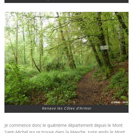
Kenavo les Côtes d’Armor
Je commence donc le quatrième département depuis le Mont
Saint-Michel qui se trouve dans la Manche. Juste après le Mont