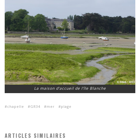
La maison d’accueil de l’île Blanche
chapelle
GR34
mer
plage
ARTICLES SIMILAIRES