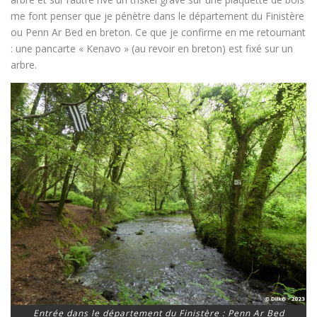
me font penser que je pénètre dans le département du Finistère
ou Penn Ar Bed en breton. Ce que je confirme en me retournant
: une pancarte « Kenavo » (au revoir en breton) est fixé sur un
arbre.
Entrée dans le département du Finistère : Penn Ar Bed