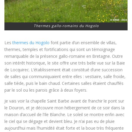
Thermes gallo-romains du Hogolo
Les
thermes du Hogolo
font partie d’un ensemble de villas,
thermes, temples et fortifications qui sont un témoignage
remarquable de la présence gallo-romaine en Bretagne. Outre
son intérêt historique, le site offre une très belle vue sur la Baie
de Locquirec. L’établissement était constitué d’une succession
de salles qui communiquaient entre elles : vestiaire, salle froide,
salle tiède, puis le bain chaud. Certaines salles étaient chauffés
par le sol ou les parois grâce à deux foyers.
Je vais voir la chapelle Saint Barbe avant de franchir le pont sur
le Douron, et je découvre mon hébergement de ce soir dans la
maison d’accueil de l’Ile Blanche. Le soleil se montre enfin avec
le ciel qui se dégage et devient bleu. Je n’ai pas eu de pluie
aujourd’hui mais l’humidité était forte et la boue très fréquente