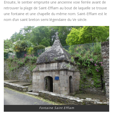
Ensuite, le sentier emprunte une ancienne voie ferrée avant de
retrouver la plage de Saint-Efflam au bout de laquelle se trouve
une fontaine et une chapelle du même nom. Saint-Efflam est le
nom d’un saint breton semi légendaire du Ve siècle.
Fontaine Saint Efflam