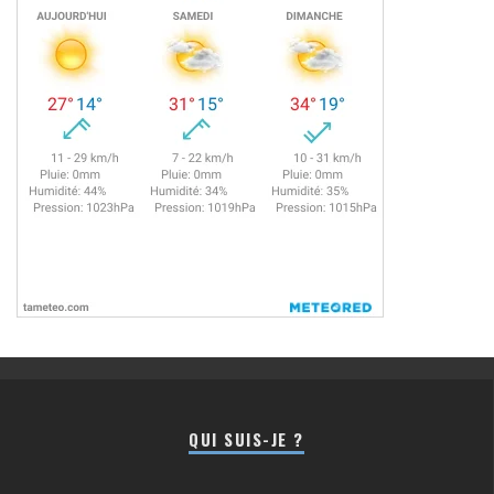
QUI SUIS-JE ?