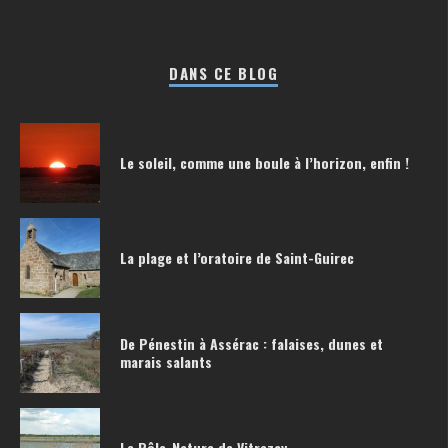
DANS CE BLOG
Le soleil, comme une boule à l’horizon, enfin !
La plage et l’oratoire de Saint-Guirec
De Pénestin à Assérac : falaises, dunes et
marais salants
Le Pôle-Nature de Vitrezay