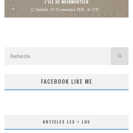
L’ÎLE DE NOIRMOUTIER
Vendée
12 novembre 2024
1721
FACEBOOK LIKE ME
ARTICLES LES + LUS