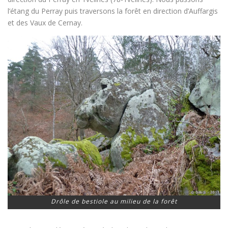
l’étang du Perray puis traversons la forêt en direction d’Auffargis
et des Vaux de Cernay.
Drôle de bestiole au milieu de la forêt