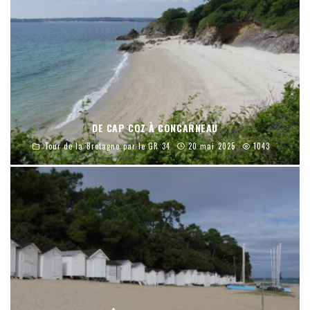
DE CAP COZ À CONCARNEAU
Tour de la Bretagne par le GR 34
20 mai 2025
1043