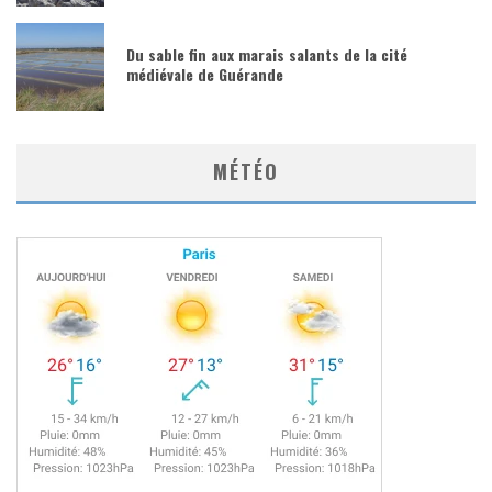
Du sable fin aux marais salants de la cité
médiévale de Guérande
MÉTÉO