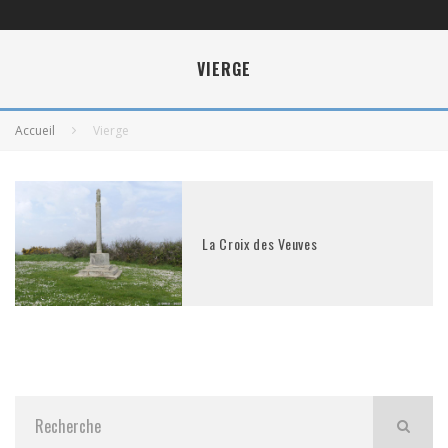
VIERGE
Accueil
Vierge
La Croix des Veuves