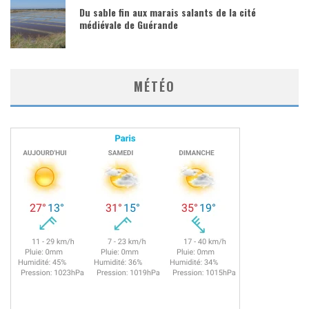
Du sable fin aux marais salants de la cité
médiévale de Guérande
MÉTÉO