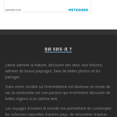
QUI SUIS-JE ?
J'aime admirer la Nature, découvrir des sites, leur histoire,
admirer de beaux paysages, faire de belles photos et les
partager.
Dans notre société où l'immédiateté est devenue un mode de
vie, la randonnée est une passion qui m'emmène découvrir de
belles régions à un rythme lent.
Les voyages à travers le monde me permettent de contempler
les richesses naturelles d'autres pays, de rencontrer d'autres