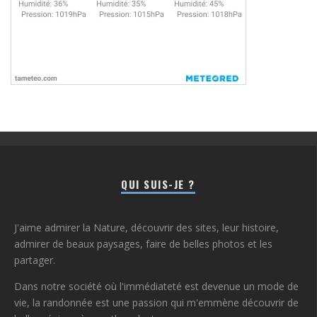
QUI SUIS-JE ?
J'aime admirer la Nature, découvrir des sites, leur histoire,
admirer de beaux paysages, faire de belles photos et les
partager.
Dans notre société où l'immédiateté est devenue un mode de
vie, la randonnée est une passion qui m'emmène découvrir de