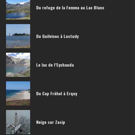
Du refuge de la Femma au Lac Blanc
Du Guilvinec à Loctudy
Le lac de l’Eychauda
Du Cap Fréhel à Erquy
Neige sur Zasip