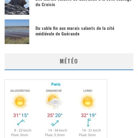
du Croisic
Du sable fin aux marais salants de la cité
médiévale de Guérande
MÉTÉO