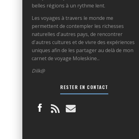
belles régions à un rythme lent.
Les voyages à travers le monde me
permettent de contempler les richesses
naturelles d'autres pays, de rencontrer
d'autres cultures et de vivre des expériences
uniques afin de les partager au delà de mon
carnet de voyage Moleskine...
Dilk@
RESTER EN CONTACT