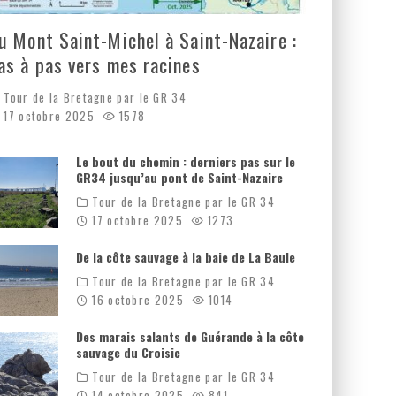
u Mont Saint-Michel à Saint-Nazaire :
as à pas vers mes racines
Tour de la Bretagne par le GR 34
17 octobre 2025
1578
Le bout du chemin : derniers pas sur le
GR34 jusqu’au pont de Saint-Nazaire
Tour de la Bretagne par le GR 34
17 octobre 2025
1273
De la côte sauvage à la baie de La Baule
Tour de la Bretagne par le GR 34
16 octobre 2025
1014
Des marais salants de Guérande à la côte
sauvage du Croisic
Tour de la Bretagne par le GR 34
14 octobre 2025
841