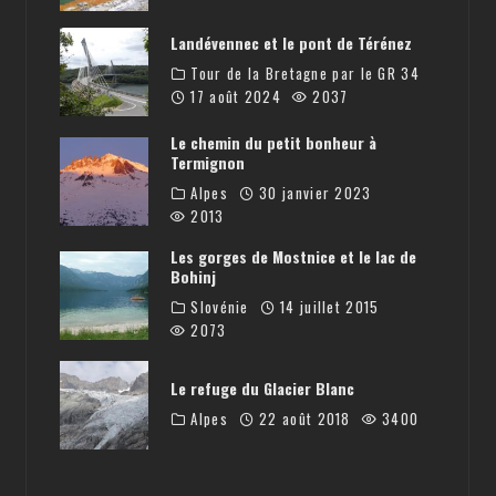
Landévennec et le pont de Térénez
Tour de la Bretagne par le GR 34
17 août 2024
2037
Le chemin du petit bonheur à
Termignon
Alpes
30 janvier 2023
2013
Les gorges de Mostnice et le lac de
Bohinj
Slovénie
14 juillet 2015
2073
Le refuge du Glacier Blanc
Alpes
22 août 2018
3400