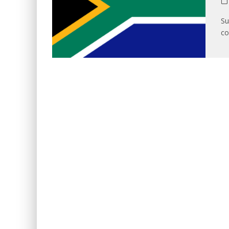
Su
co