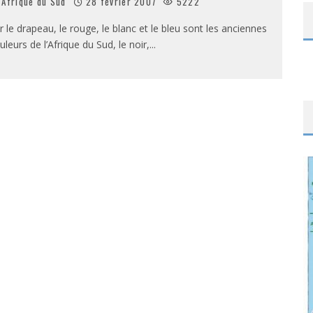
Afrique du Sud
28 février 2007
5222
r le drapeau, le rouge, le blanc et le bleu sont les anciennes
uleurs de l’Afrique du Sud, le noir,
...