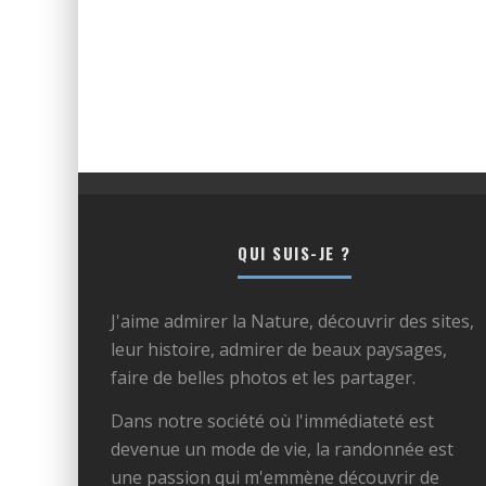
QUI SUIS-JE ?
J'aime admirer la Nature, découvrir des sites,
leur histoire, admirer de beaux paysages,
faire de belles photos et les partager.
Dans notre société où l'immédiateté est
devenue un mode de vie, la randonnée est
une passion qui m'emmène découvrir de