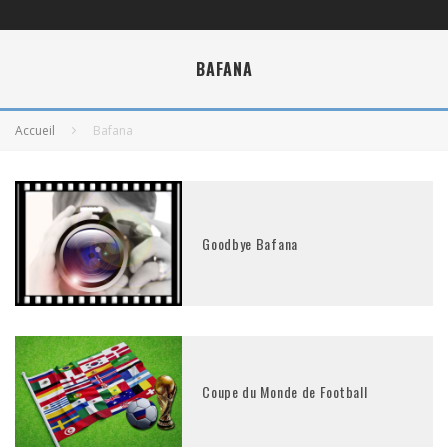
BAFANA
Accueil
Bafana
Goodbye Bafana
Coupe du Monde de Football