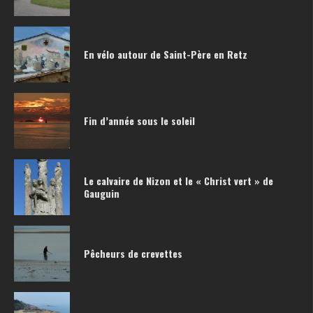
En vélo autour de Saint-Père en Retz
Fin d’année sous le soleil
Le calvaire de Nizon et le « Christ vert » de
Gauguin
Pêcheurs de crevettes