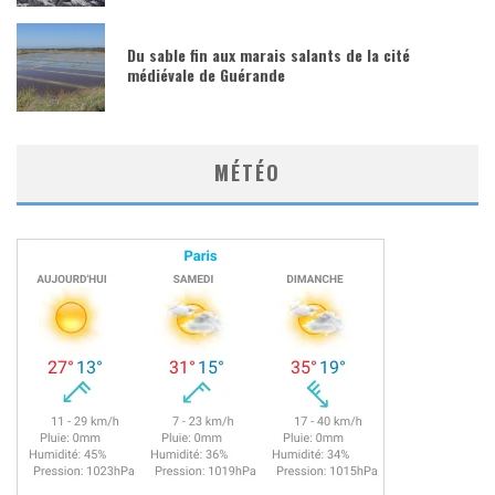
Du sable fin aux marais salants de la cité
médiévale de Guérande
MÉTÉO