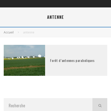
ANTENNE
Accueil
antenne
Forêt d’antennes paraboliques