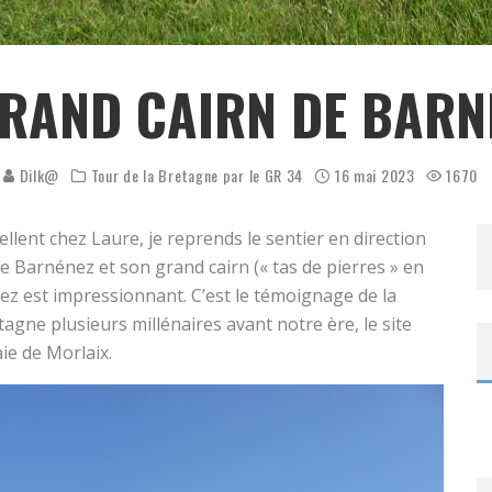
GRAND CAIRN DE BARN
Dilk@
Tour de la Bretagne par le GR 34
16 mai 2023
1670
llent chez Laure, je reprends le sentier en direction
e Barnénez et son grand cairn (« tas de pierres » en
nez est impressionnant. C’est le témoignage de la
gne plusieurs millénaires avant notre ère, le site
ie de Morlaix.