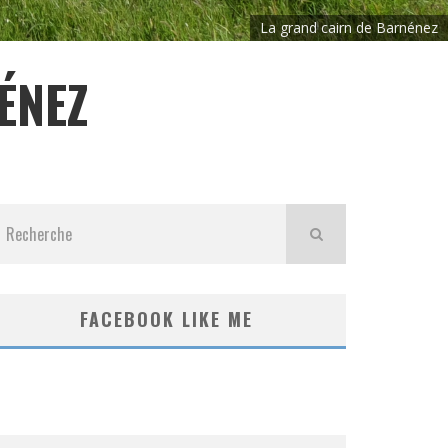
La grand cairn de Barnénez
ÉNEZ
FACEBOOK LIKE ME