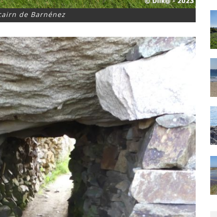
cairn de Barnénez