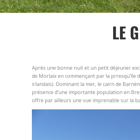
LE 
Après une bonne nuit et un petit déjeuner exce
de Morlaix en commençant par la prresqu’île d
irlandais). Dominant la mer, le cairn de Barné
présence d’une importante population en Breta
offre par ailleurs une vue imprenable sur la ba